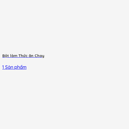
Bột làm Thức ăn Chay
1 Sản phẩm