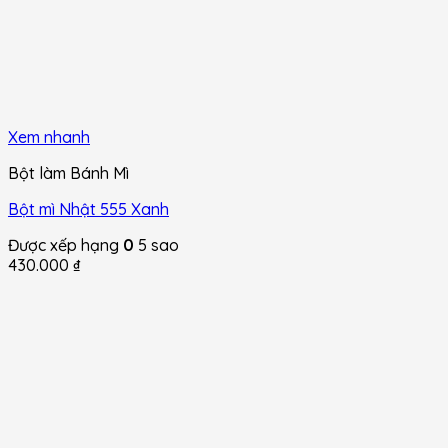
Xem nhanh
Bột làm Bánh Mì
Bột mì Nhật 555 Xanh
Được xếp hạng
0
5 sao
430.000
₫