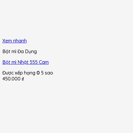
Xem nhanh
Bột mì Đa Dụng
Bột mì Nhật 555 Cam
Được xếp hạng
0
5 sao
450.000
₫