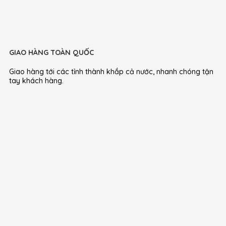
GIAO HÀNG TOÀN QUỐC
Giao hàng tới các tỉnh thành khắp cả nước, nhanh chóng tận
tay khách hàng.