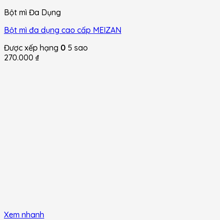
Bột mì Đa Dụng
Bột mì đa dụng cao cấp MEIZAN
Được xếp hạng
0
5 sao
270.000
₫
Xem nhanh