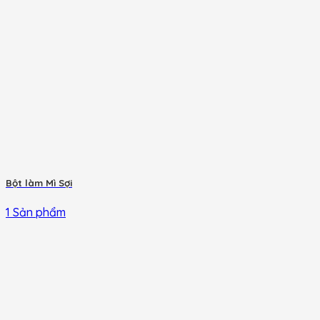
Bột làm Mì Sợi
1 Sản phẩm