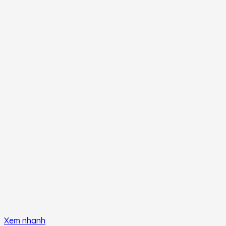
Xem nhanh