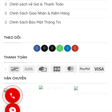
Chính sách về Giá & Thanh Toán
Chính Sách Giao Nhận & Kiểm Hàng
Chính Sách Bảo Mật Thông Tin
THEO DÕI
THANH TOÁN
Bancontact
Bank
Credit
JCB
MasterCard
PayPal
Visa
Transfer
Card
VẬN CHUYỂN