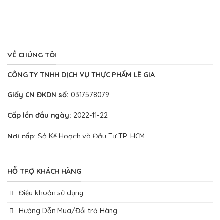
VỀ CHÚNG TÔI
CÔNG TY TNHH DỊCH VỤ THỰC PHẨM LÊ GIA
Giấy CN ĐKDN số:
0317578079
Cấp lần đầu ngày:
2022-11-22
Nơi cấp:
Sở Kế Hoạch và Đầu Tư TP. HCM
HỖ TRỢ KHÁCH HÀNG
Điều khoản sử dụng
Hướng Dẫn Mua/Đổi trả Hàng