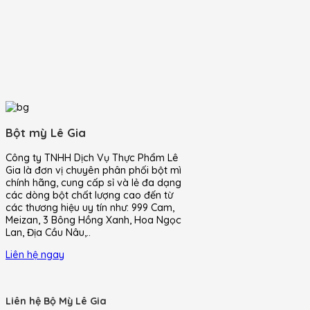
Bột mỳ Lê Gia
Công ty TNHH Dịch Vụ Thực Phẩm Lê
Gia là đơn vị chuyên phân phối bột mì
chính hãng, cung cấp sỉ và lẻ đa dạng
các dòng bột chất lượng cao đến từ
các thương hiệu uy tín như: 999 Cam,
Meizan, 3 Bông Hồng Xanh, Hoa Ngọc
Lan, Địa Cầu Nâu,..
Liên hệ ngay
Liên hệ Bộ Mỳ Lê Gia