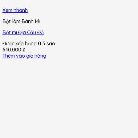
Xem nhanh
Bột làm Bánh Mì
Bột mì Địa Cầu Đỏ
Được xếp hạng
0
5 sao
640.000
₫
Thêm vào giỏ hàng