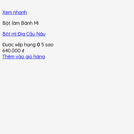
Xem nhanh
Bột làm Bánh Mì
Bột mì Địa Cầu Nâu
Được xếp hạng
0
5 sao
640.000
₫
Thêm vào giỏ hàng