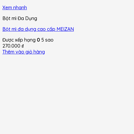
Xem nhanh
Bột mì Đa Dụng
Bột mì đa dụng cao cấp MEIZAN
Được xếp hạng
0
5 sao
270.000
₫
Thêm vào giỏ hàng