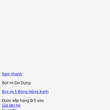
Xem nhanh
Bột mì Đa Dụng
Bột mì 3 Bông Hồng Xanh
Được xếp hạng
0
5 sao
Giá liên hệ