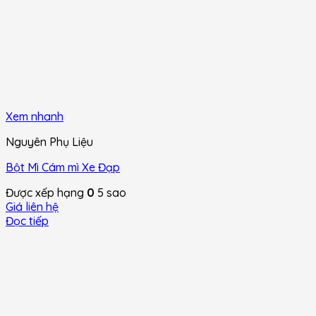
Xem nhanh
Nguyên Phụ Liệu
Bột Mì Cám mì Xe Đạp
Được xếp hạng
0
5 sao
Giá liên hệ
Đọc tiếp