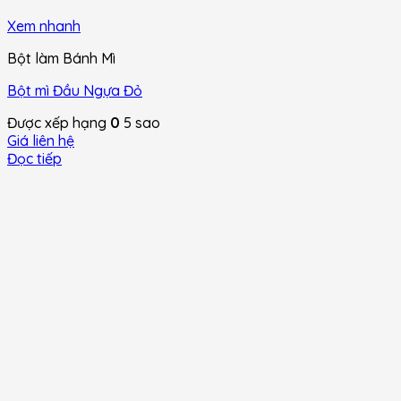
Xem nhanh
Bột làm Bánh Mì
Bột mì Đầu Ngựa Đỏ
Được xếp hạng
0
5 sao
Giá liên hệ
Đọc tiếp