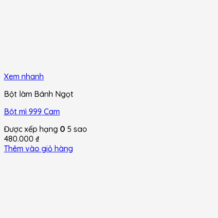
Xem nhanh
Bột làm Bánh Ngọt
Bột mì 999 Cam
Được xếp hạng
0
5 sao
480.000
₫
Thêm vào giỏ hàng