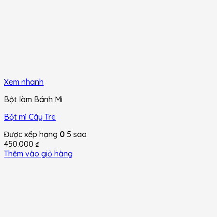
Xem nhanh
Bột làm Bánh Mì
Bột mì Cây Tre
Được xếp hạng
0
5 sao
450.000
₫
Thêm vào giỏ hàng