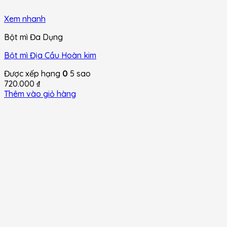
Xem nhanh
Bột mì Đa Dụng
Bột mì Địa Cầu Hoàn kim
Được xếp hạng
0
5 sao
720.000
₫
Thêm vào giỏ hàng