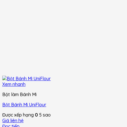
Xem nhanh
Bột làm Bánh Mì
Bột Bánh Mì UniFlour
Được xếp hạng
0
5 sao
Giá liên hệ
Đọc tiếp