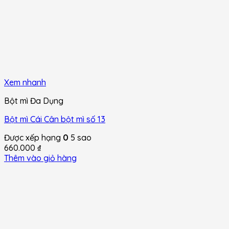
Xem nhanh
Bột mì Đa Dụng
Bột mì Cái Cân bột mì số 13
Được xếp hạng
0
5 sao
660.000
₫
Thêm vào giỏ hàng