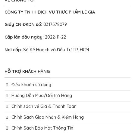
CÔNG TY TNHH DỊCH VỤ THỰC PHẨM LÊ GIA
Giấy CN ĐKDN số:
0317578079
Cấp lần đầu ngày:
2022-11-22
Nơi cấp:
Sở Kế Hoạch và Đầu Tư TP. HCM
HỖ TRỢ KHÁCH HÀNG
Điều khoản sử dụng
Hướng Dẫn Mua/Đổi trả Hàng
Chính sách về Giá & Thanh Toán
Chính Sách Giao Nhận & Kiểm Hàng
Chính Sách Bảo Mật Thông Tin