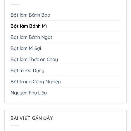
Bột làm Bánh Bao
Bột làm Bánh Mì
Bột làm Bánh Ngọt
Bột làm Mì Sợi
Bột làm Thức ăn Chay
Bột mì Đa Dụng
Bột trong Công Nghiệp
Nguyên Phụ Liệu
BÀI VIẾT GẦN ĐÂY