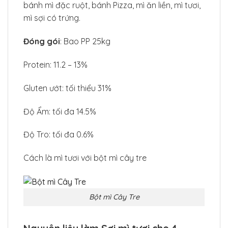
bánh mì đặc ruột, bánh Pizza, mì ăn liền, mì tươi,
mì sợi có trứng.
Đóng gói
: Bao PP 25kg
Protein: 11.2 – 13%
Gluten ướt: tối thiểu 31%
Độ Ẩm: tối đa 14.5%
Độ Tro: tối đa 0.6%
Cách là mì tươi với bột mì cây tre
Bột mì Cây Tre