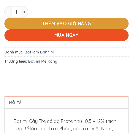
Bột mì Cây Tre số lượng
THÊM VÀO GIỎ HÀNG
MUA NGAY
Danh mục:
Bột làm Bánh Mì
Thương hiệu:
Bột mì Mê Kông
MÔ TẢ
Bột mì Cây Tre có độ Protein từ 10.5 – 12% thích
hợp để làm bánh mì Pháp, bánh mì Việt Nam,