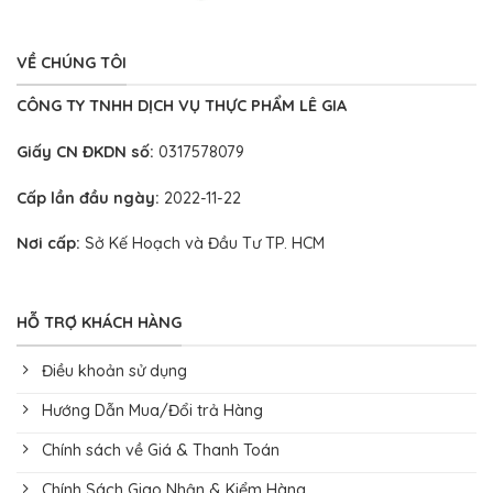
VỀ CHÚNG TÔI
CÔNG TY TNHH DỊCH VỤ THỰC PHẨM LÊ GIA
Giấy CN ĐKDN số:
0317578079
Cấp lần đầu ngày:
2022-11-22
Nơi cấp:
Sở Kế Hoạch và Đầu Tư TP. HCM
HỖ TRỢ KHÁCH HÀNG
Điều khoản sử dụng
Hướng Dẫn Mua/Đổi trả Hàng
Chính sách về Giá & Thanh Toán
Chính Sách Giao Nhận & Kiểm Hàng