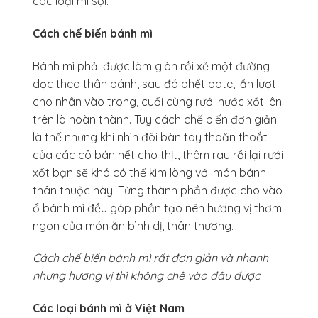
các loại mì sợi.
Cách chế biến bánh mì
Bánh mì phải được làm giòn rồi xẻ một đường
dọc theo thân bánh, sau đó phết pate, lần lượt
cho nhân vào trong, cuối cùng rưới nước xốt lên
trên là hoàn thành. Tuy cách chế biến đơn giản
là thế nhưng khi nhìn đôi bàn tay thoăn thoắt
của các cô bán hết cho thịt, thêm rau rồi lại rưới
xốt bạn sẽ khó có thể kìm lòng với món bánh
thân thuộc này. Từng thành phần được cho vào
ổ bánh mì đều góp phần tạo nên hương vị thơm
ngon của món ăn bình dị, thân thương.
Cách chế biến bánh mì rất đơn giản và nhanh
nhưng hương vị thì không chê vào đâu được
Các loại bánh mì ở Việt Nam