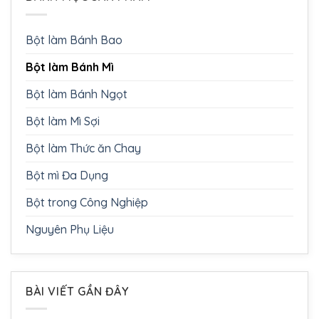
Bột làm Bánh Bao
Bột làm Bánh Mì
Bột làm Bánh Ngọt
Bột làm Mì Sợi
Bột làm Thức ăn Chay
Bột mì Đa Dụng
Bột trong Công Nghiệp
Nguyên Phụ Liệu
BÀI VIẾT GẦN ĐÂY