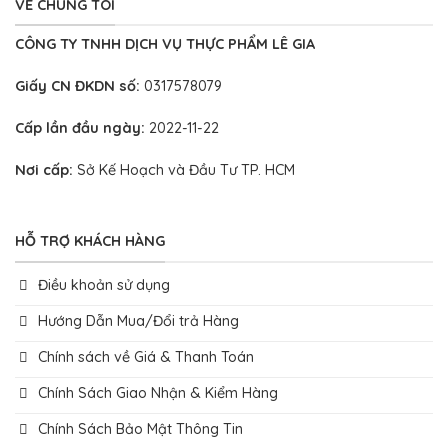
VỀ CHÚNG TÔI
CÔNG TY TNHH DỊCH VỤ THỰC PHẨM LÊ GIA
Giấy CN ĐKDN số:
0317578079
Cấp lần đầu ngày:
2022-11-22
Nơi cấp:
Sở Kế Hoạch và Đầu Tư TP. HCM
HỖ TRỢ KHÁCH HÀNG
Điều khoản sử dụng
Hướng Dẫn Mua/Đổi trả Hàng
Chính sách về Giá & Thanh Toán
Chính Sách Giao Nhận & Kiểm Hàng
Chính Sách Bảo Mật Thông Tin