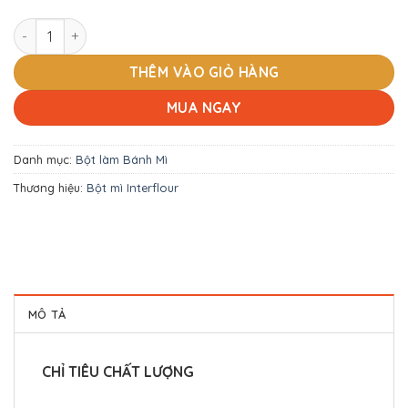
Bột mì Địa Cầu Nâu số lượng
THÊM VÀO GIỎ HÀNG
MUA NGAY
Danh mục:
Bột làm Bánh Mì
Thương hiệu:
Bột mì Interflour
MÔ TẢ
CHỈ TIÊU CHẤT LƯỢNG