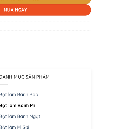
MUA NGAY
DANH MỤC SẢN PHẨM
Bột làm Bánh Bao
Bột làm Bánh Mì
Bột làm Bánh Ngọt
Bột làm Mì Sợi