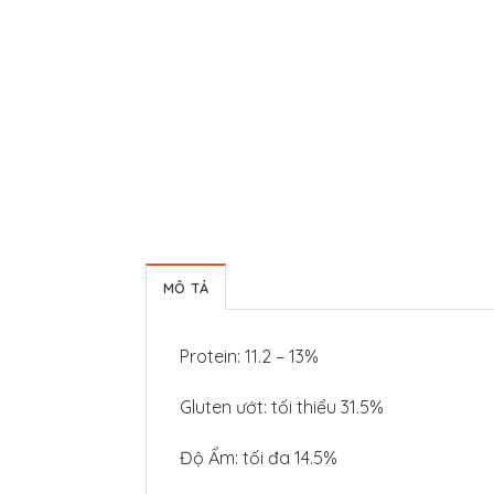
MÔ TẢ
Protein: 11.2 – 13%
Gluten ướt: tối thiểu 31.5%
Độ Ẩm: tối đa 14.5%