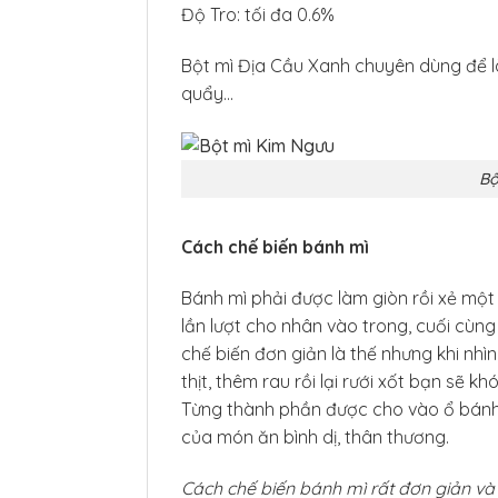
Độ Tro: tối đa 0.6%
Bột mì Địa Cầu Xanh chuyên dùng để l
quẩy…
Bộ
Cách chế biến bánh mì
Bánh mì phải được làm giòn rồi xẻ một
lần lượt cho nhân vào trong, cuối cùng
chế biến đơn giản là thế nhưng khi nh
thịt, thêm rau rồi lại rưới xốt bạn sẽ 
Từng thành phần được cho vào ổ bánh
của món ăn bình dị, thân thương.
Cách chế biến bánh mì rất đơn giản và