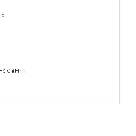
ia
 Hồ Chí Minh