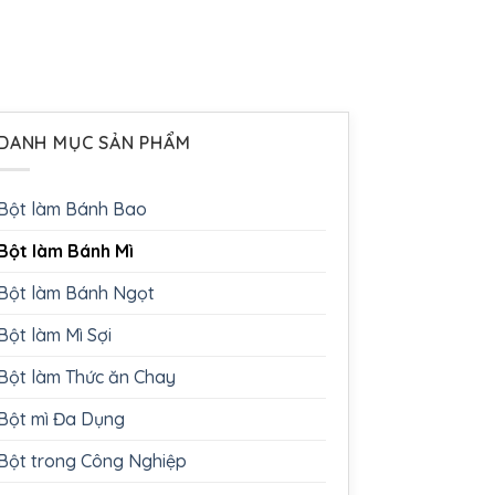
DANH MỤC SẢN PHẨM
Bột làm Bánh Bao
Bột làm Bánh Mì
Bột làm Bánh Ngọt
Bột làm Mì Sợi
Bột làm Thức ăn Chay
Bột mì Đa Dụng
Bột trong Công Nghiệp