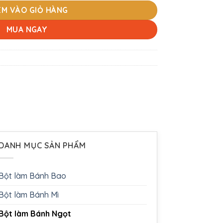
ÊM VÀO GIỎ HÀNG
MUA NGAY
DANH MỤC SẢN PHẨM
Bột làm Bánh Bao
Bột làm Bánh Mì
Bột làm Bánh Ngọt