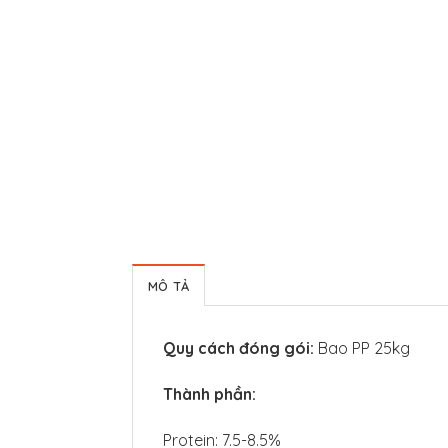
MÔ TẢ
Quy cách đóng gói:
Bao PP 25kg
Thành phần:
Protein: 7.5-8.5%