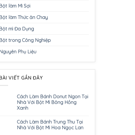
Bột làm Mì Sợi
Bột làm Thức ăn Chay
Bột mì Đa Dụng
Bột trong Công Nghiệp
Nguyên Phụ Liệu
BÀI VIẾT GẦN ĐÂY
Cách Làm Bánh Donut Ngon Tại
Nhà Với Bột Mì Bông Hồng
Xanh
Cách Làm Bánh Trung Thu Tại
Nhà Với Bột Mì Hoa Ngọc Lan