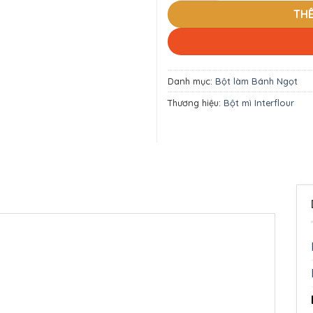
TH
Danh mục:
Bột làm Bánh Ngọt
Thương hiệu:
Bột mì Interflour