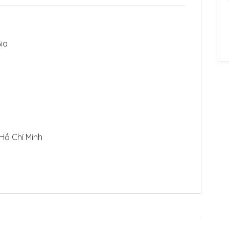
ia
 Hồ Chí Minh