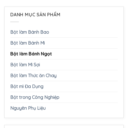
DANH MỤC SẢN PHẨM
Bột làm Bánh Bao
Bột làm Bánh Mì
Bột làm Bánh Ngọt
Bột làm Mì Sợi
Bột làm Thức ăn Chay
Bột mì Đa Dụng
Bột trong Công Nghiệp
Nguyên Phụ Liệu