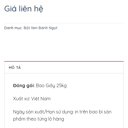
Giá liên hệ
Danh mục:
Bột làm Bánh Ngọt
MÔ TẢ
Đóng gói:
Bao Giấy 25kg
Xuất xứ: Việt Nam
Ngày sản xuất/Hạn sử dụng: in trên bao bì sản
phẩm theo từng lô hàng