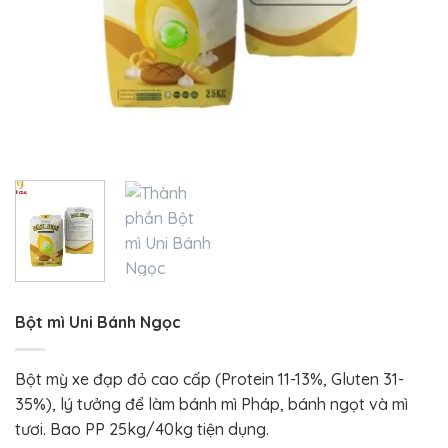
Bột mì Uni Bánh Ngọc
Bột mỳ xe đạp đỏ cao cấp (Protein 11-13%, Gluten 31-
35%), lý tưởng để làm bánh mì Pháp, bánh ngọt và mì
tươi. Bao PP 25kg/40kg tiện dụng.