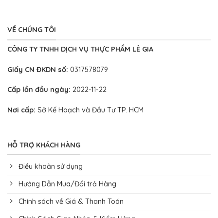
VỀ CHÚNG TÔI
CÔNG TY TNHH DỊCH VỤ THỰC PHẨM LÊ GIA
Giấy CN ĐKDN số:
0317578079
Cấp lần đầu ngày:
2022-11-22
Nơi cấp:
Sở Kế Hoạch và Đầu Tư TP. HCM
HỖ TRỢ KHÁCH HÀNG
Điều khoản sử dụng
Hướng Dẫn Mua/Đổi trả Hàng
Chính sách về Giá & Thanh Toán