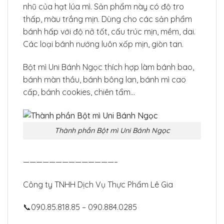
nhũ của hạt lúa mì. Sản phẩm này có độ tro
thấp, màu trắng mịn. Dùng cho các sản phẩm
bánh hấp với độ nở tốt, cấu trúc mịn, mềm, dai.
Các loại bánh nướng luôn xốp mịn, giòn tan.
Bột mì Uni Bánh Ngọc thích hợp làm bánh bao,
bánh màn thầu, bánh bông lan, bánh mì cao
cấp, bánh cookies, chiên tẩm…
Thành phần Bột mì Uni Bánh Ngọc
——————————————–
Công ty TNHH Dịch Vụ Thực Phẩm Lê Gia
📞090.85.818.85 – 090.884.0285