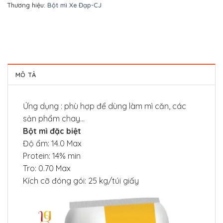
Thương hiệu:
Bột mì Xe Đạp-CJ
MÔ TẢ
Ứng dụng : phù hợp để dùng làm mì căn, các
sản phẩm chay…
Bột mì đặc biệt
Độ ẩm: 14.0 Max
Protein: 14% min
Tro: 0.70 Max
Kích cỡ đóng gói: 25 kg/túi giấy