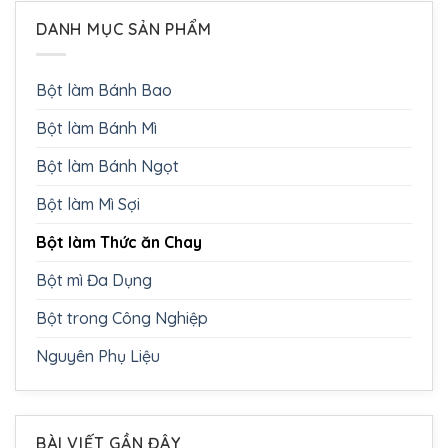
DANH MỤC SẢN PHẨM
Bột làm Bánh Bao
Bột làm Bánh Mì
Bột làm Bánh Ngọt
Bột làm Mì Sợi
Bột làm Thức ăn Chay
Bột mì Đa Dụng
Bột trong Công Nghiệp
Nguyên Phụ Liệu
BÀI VIẾT GẦN ĐÂY