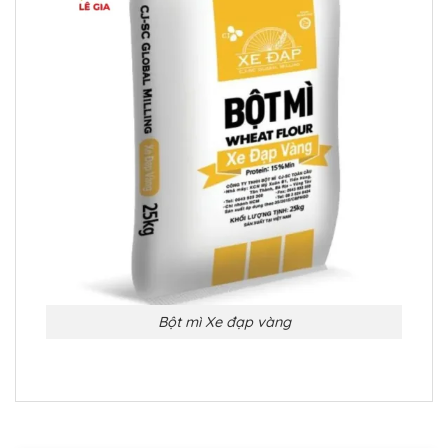
Bột mì Xe đạp vàng