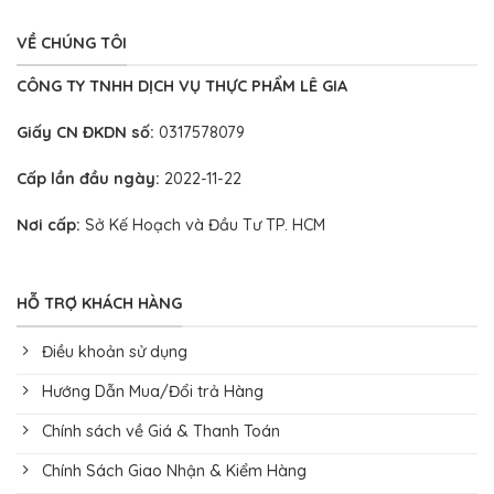
VỀ CHÚNG TÔI
CÔNG TY TNHH DỊCH VỤ THỰC PHẨM LÊ GIA
Giấy CN ĐKDN số:
0317578079
Cấp lần đầu ngày:
2022-11-22
Nơi cấp:
Sở Kế Hoạch và Đầu Tư TP. HCM
HỖ TRỢ KHÁCH HÀNG
Điều khoản sử dụng
Hướng Dẫn Mua/Đổi trả Hàng
Chính sách về Giá & Thanh Toán
Chính Sách Giao Nhận & Kiểm Hàng